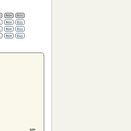
t
Nov
Dic
t
Nov
Dic
t
Nov
Dic
t
Nov
Dic
                 DOM
